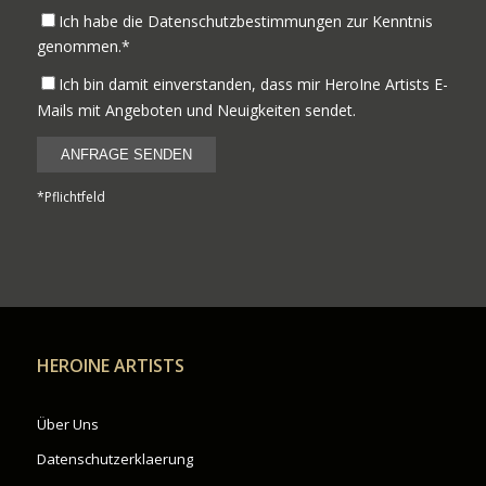
Ich habe die Datenschutzbestimmungen zur Kenntnis
genommen.*
Ich bin damit einverstanden, dass mir HeroIne Artists E-
Mails mit Angeboten und Neuigkeiten sendet.
*Pflichtfeld
HEROINE ARTISTS
Über Uns
Datenschutzerklaerung