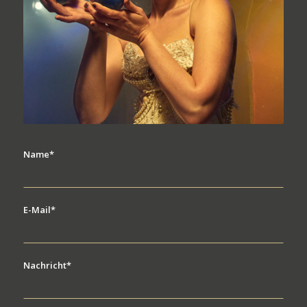
Name*
E-Mail*
Nachricht*