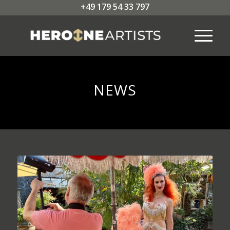
+49 179 54 33 797
NEWS