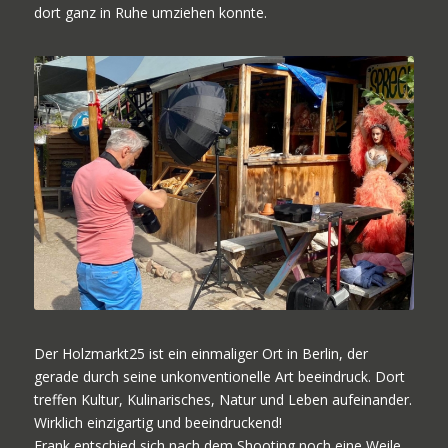
dort ganz in Ruhe umziehen konnte.
Der Holzmarkt25 ist ein einmaliger Ort in Berlin, der
gerade durch seine unkonventionelle Art beeindruck. Dort
treffen Kultur, Kulinarisches, Natur und Leben aufeinander.
Wirklich einzigartig und beeindruckend!
Frank entschied sich nach dem Shooting noch eine Weile