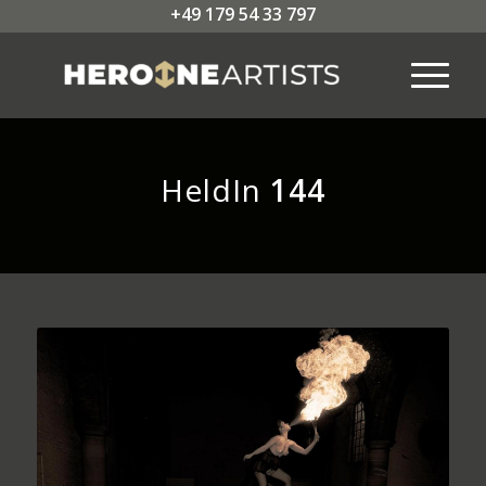
+49 179 54 33 797
HeldIn
144