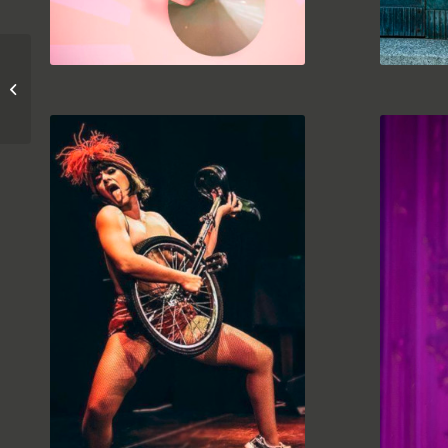
HeldIn 141