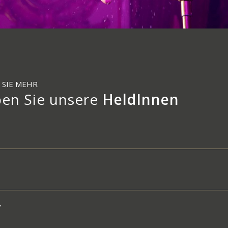
 SIE MEHR
ben Sie unsere
HeldInnen
*