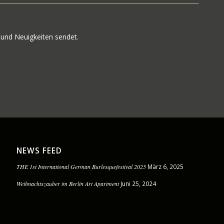
 und Neuigkeiten sendet.
NEWS FEED
THE 1st International German Burlesquefestival 2025
März 6, 2025
Weihnachtszauber im Berlin Art Apartment
Juni 25, 2024