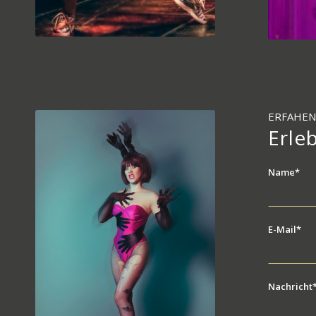
ERFAHEN
Erle
Name*
E-Mail*
Nachricht