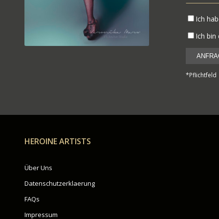
Ich ha
Ich bin
*Pflichtfeld
HEROINE ARTISTS
Über Uns
Datenschutzerklaerung
FAQs
Impressum