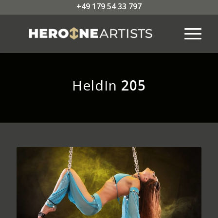
+49 179 54 33 797
HeldIn
205