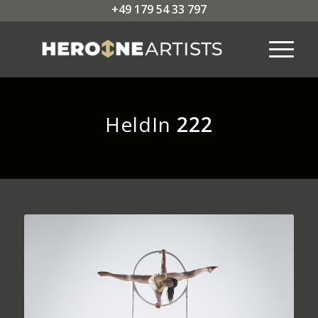
+49 179 54 33 797
HeldIn
222