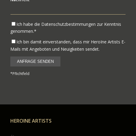
Ich habe die Datenschutzbestimmungen zur Kenntnis
genommen.*
Ich bin damit einverstanden, dass mir HeroIne Artists E-
Mails mit Angeboten und Neuigkeiten sendet.
*Pflichtfeld
HEROINE ARTISTS