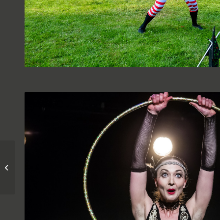
HeldIn 226