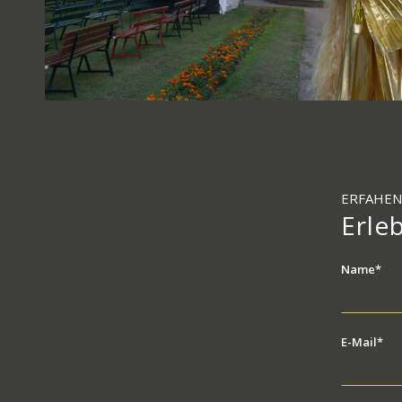
ERFAHEN
Erle
Name*
E-Mail*