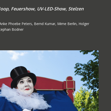
Hoop,
Feuershow,
UV-LED-Show,
Stelzen
, Anke Phoebe Peters, Bernd Kumar, Mime Berlin, Holger
Stephan Bodner