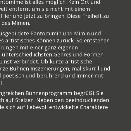
ntomime ist alles möglich. Kein Ort und
weit entfernt um sie nicht mit einem
ier und Jetzt zu bringen. Diese Freiheit zu
st des Mimen.
 ausgebildete Pantomimin und Mimin und
tes artistisches Können zurück. So entstehen
rungen mit einer ganz eigenen
ie unterschiedlichsten Genres und Formen
unst verbindet. Ob kurze artistische
anze Bühnen Inszenierungen, mal skurril und
l poetisch und berührend und immer mit
t.
ngreichen Bühnenprogramm begrüßt Sie
ch auf Stelzen. Neben den beeindruckenden
e sich auf liebevoll entwickelte Charaktere