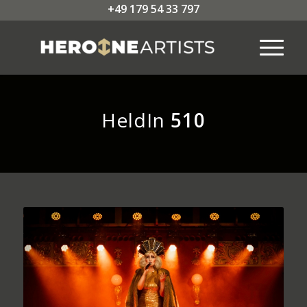
+49 179 54 33 797
HeldIn
510