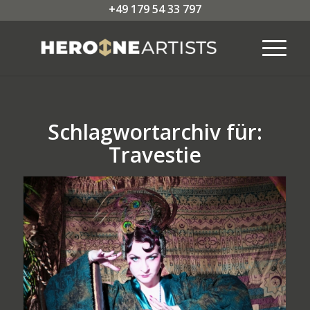
+49 179 54 33 797
Schlagwortarchiv für:
Travestie