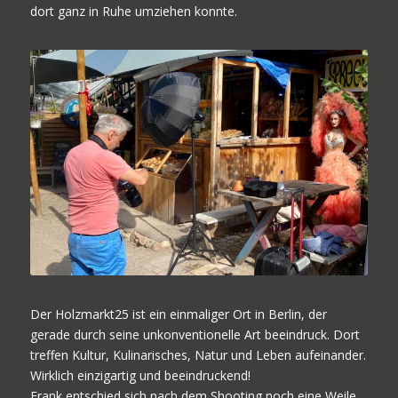
dort ganz in Ruhe umziehen konnte.
Der Holzmarkt25 ist ein einmaliger Ort in Berlin, der
gerade durch seine unkonventionelle Art beeindruck. Dort
treffen Kultur, Kulinarisches, Natur und Leben aufeinander.
Wirklich einzigartig und beeindruckend!
Frank entschied sich nach dem Shooting noch eine Weile