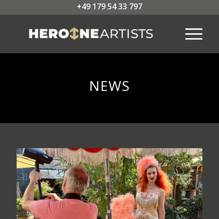
+49 179 54 33 797
NEWS