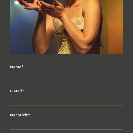
Name*
E-Mail*
Nachricht*