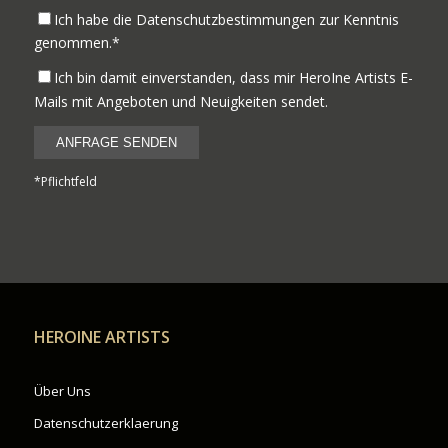
Ich habe die Datenschutzbestimmungen zur Kenntnis
genommen.*
Ich bin damit einverstanden, dass mir HeroIne Artists E-
Mails mit Angeboten und Neuigkeiten sendet.
*Pflichtfeld
HEROINE ARTISTS
Über Uns
Datenschutzerklaerung