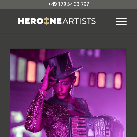
+49 179 54 33 797