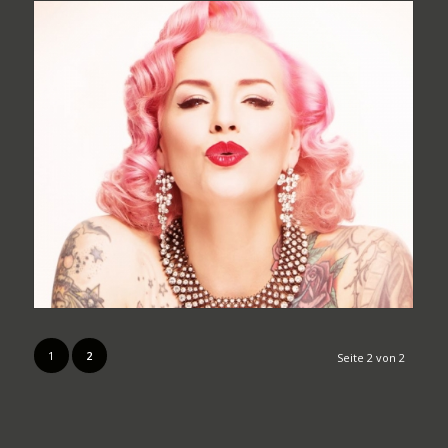
1
2
Seite 2 von 2